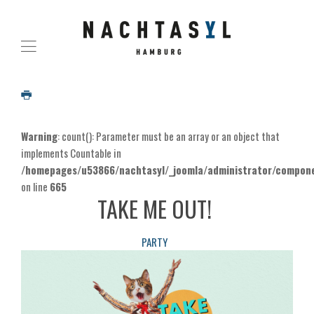
Warning
: count(): Parameter must be an array or an object that
implements Countable in
/homepages/u53866/nachtasyl/_joomla/administrator/componen
on line
665
TAKE ME OUT!
PARTY