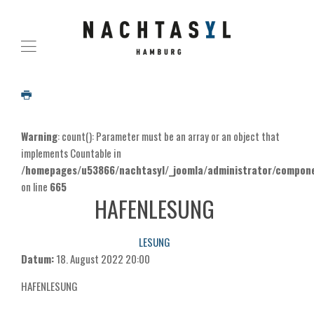
Warning
: count(): Parameter must be an array or an object that
implements Countable in
/homepages/u53866/nachtasyl/_joomla/administrator/componen
on line
665
HAFENLESUNG
LESUNG
Datum:
18. August 2022
20:00
HAFENLESUNG