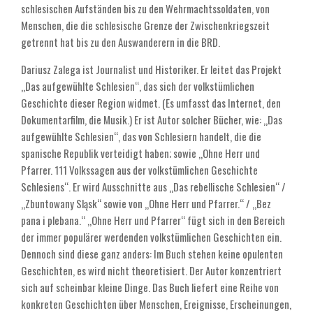
schlesischen Aufständen bis zu den Wehrmachtssoldaten, von
Menschen, die die schlesische Grenze der Zwischenkriegszeit
getrennt hat bis zu den Auswanderern in die BRD.
Dariusz Zalega ist Journalist und Historiker. Er leitet das Projekt
„Das aufgewühlte Schlesien“, das sich der volkstümlichen
Geschichte dieser Region widmet. (Es umfasst das Internet, den
Dokumentarfilm, die Musik.) Er ist Autor solcher Bücher, wie: „Das
aufgewühlte Schlesien“, das von Schlesiern handelt, die die
spanische Republik verteidigt haben; sowie „Ohne Herr und
Pfarrer. 111 Volkssagen aus der volkstümlichen Geschichte
Schlesiens“. Er wird Ausschnitte aus „Das rebellische Schlesien“ /
„Zbuntowany Sląsk“ sowie von „Ohne Herr und Pfarrer.“ / „Bez
pana i plebana.“ „Ohne Herr und Pfarrer“ fügt sich in den Bereich
der immer populärer werdenden volkstümlichen Geschichten ein.
Dennoch sind diese ganz anders: Im Buch stehen keine opulenten
Geschichten, es wird nicht theoretisiert. Der Autor konzentriert
sich auf scheinbar kleine Dinge. Das Buch liefert eine Reihe von
konkreten Geschichten über Menschen, Ereignisse, Erscheinungen,