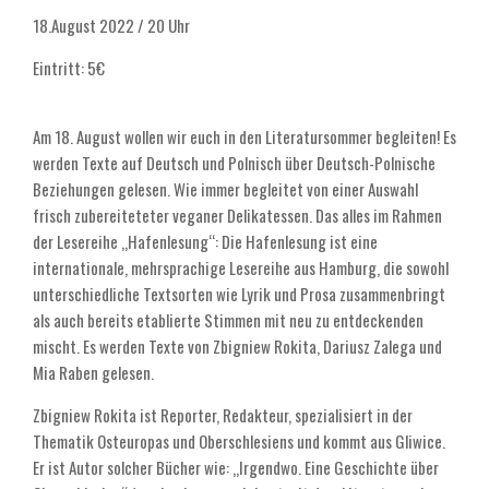
18.August 2022 / 20 Uhr
Eintritt: 5€
Am 18. August wollen wir euch in den Literatursommer begleiten! Es
werden Texte auf Deutsch und Polnisch über Deutsch-Polnische
Beziehungen gelesen. Wie immer begleitet von einer Auswahl
frisch zubereiteteter veganer Delikatessen. Das alles im Rahmen
der Lesereihe „Hafenlesung“: Die Hafenlesung ist eine
internationale, mehrsprachige Lesereihe aus Hamburg, die sowohl
unterschiedliche Textsorten wie Lyrik und Prosa zusammenbringt
als auch bereits etablierte Stimmen mit neu zu entdeckenden
mischt. Es werden Texte von Zbigniew Rokita, Dariusz Zalega und
Mia Raben gelesen.
Zbigniew Rokita ist Reporter, Redakteur, spezialisiert in der
Thematik Osteuropas und Oberschlesiens und kommt aus Gliwice.
Er ist Autor solcher Bücher wie: „Irgendwo. Eine Geschichte über