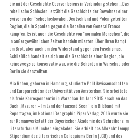
die mit der Geschichte Oberschlesiens in Verbindung stehen. „Das
rebellische Schlesien“ erzählt die Geschichte der Bewohner einer
zwischen der Tschechoslowakei, Deutschland und Polen geteilten
Region, die in Spanien gegen die Rebellen von General Franco
kämpfen. Es ist auch die Geschichte von "normalen Menschen", die
in außergewöhnlichen Zeiten handeln müssten. Über ihren Kampf
um Brot, aber auch um den Widerstand gegen den Faschismus.
Schließlich handelt es sich um die Geschichte einer Region, die
keineswegs so konservativ war, wie die Behörden in Warschau oder
Berlin sie darstellten.
Mia Raben, geboren in Hamburg, studierte Politikwissenschaften
und Europarecht an der Universität von Amsterdam. Sie arbeitete
als freie Korrespondentin in Warschau. Im Jahr 2015 erschien das
Buch „Masuren – Im Land der tausend Seen“, ein Bildband mit
Reportagen, im National Geographic Piper Verlag. 2016 wurde sie
zur Romanwerkstatt der Bayerischen Akademie des Schreibens im
Literaturhaus München eingeladen. Sie erhielt das Albrecht Lempp
Stipendium des Literarischen Colloquiums Berlin (LCB) und des