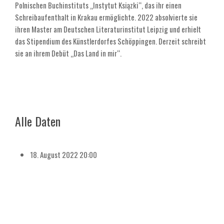
Polnischen Buchinstituts „Instytut Ksiązki“, das ihr einen
Schreibaufenthalt in Krakau ermöglichte. 2022 absolvierte sie
ihren Master am Deutschen Literaturinstitut Leipzig und erhielt
das Stipendium des Künstlerdorfes Schöppingen. Derzeit schreibt
sie an ihrem Debüt „Das Land in mir“.
Alle Daten
18. August 2022
20:00